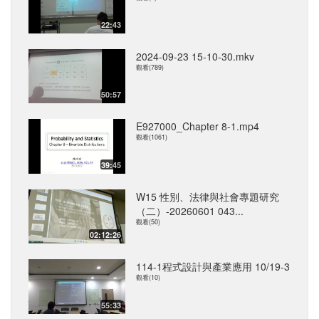
22:43
2024-09-23 15-10-30.mkv
觀看(789)
50:57
E927000_Chapter 8-1.mp4
觀看(1061)
39:45
W15 性別、法律與社會專題研究
（二）-20260601 043...
觀看(50)
02:12:26
114-1程式設計與產業應用 10/19-3
觀看(10)
55:33