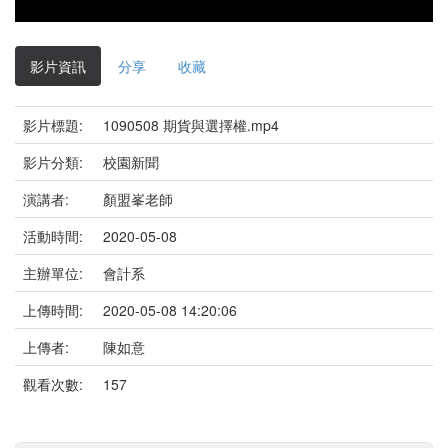
影片資訊
分享
收藏
影片標題:
1090508 期貨與選擇權.mp4
影片分類:
校園新聞
演講者:
顏盟峯老師
活動時間:
2020-05-08
主辦單位:
會計系
上傳時間:
2020-05-08 14:20:06
上傳者:
陳如意
觀看次數:
157