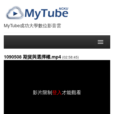
MyTube成功大學數位影音雲
Toggle
navigati
1090508 期貨與選擇權.mp4
(02:58:45)
影片限制
登入
才能觀看