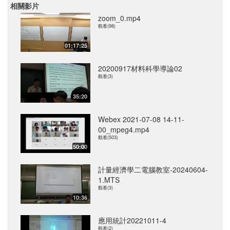
相關影片
zoom_0.mp4
觀看(98)
01:17:25
20200917材料科學導論02
觀看(3)
35:20
Webex 2021-07-08 14-11-
00_mpeg4.mp4
觀看(503)
50:00
計量經濟學二電腦教室-20240604-
1.MTS
觀看(3)
10:36
應用統計20221011-4
觀看(2)