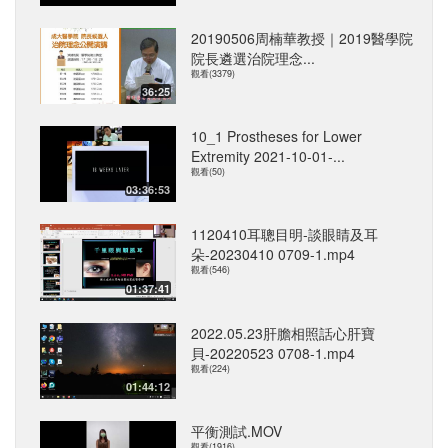
20190506周楠華教授｜2019醫學院
院長遴選治院理念...
觀看(3379)
36:25
10_1 Prostheses for Lower
Extremity 2021-10-01-...
觀看(50)
03:36:53
1120410耳聰目明-談眼睛及耳
朵-20230410 0709-1.mp4
觀看(546)
01:37:41
2022.05.23肝膽相照話心肝寶
貝-20220523 0708-1.mp4
觀看(224)
01:44:12
平衡測試.MOV
觀看(1916)