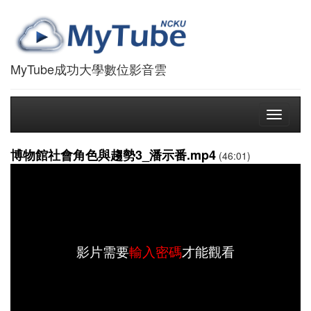
MyTube成功大學數位影音雲
Toggle
navigati
博物館社會角色與趨勢3_潘示番.mp4
(46:01)
影片需要
輸入密碼
才能觀看