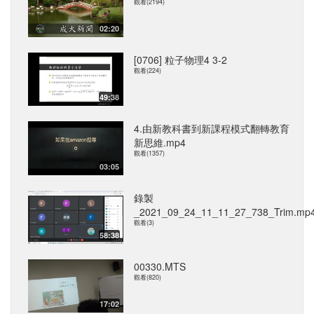
觀看(2194)
02:20
[0706] 粒子物理4 3-2
觀看(224)
49:38
4.由新教科書到新課程模式翻轉教育
新思維.mp4
觀看(1357)
03:05
錄製
_2021_09_24_11_11_27_738_Trim.mp
觀看(3)
58:38
00330.MTS
觀看(820)
17:02