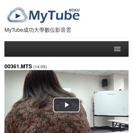
MyTube成功大學數位影音雲
Toggle
navigati
00361.MTS
(14:09)
播
放