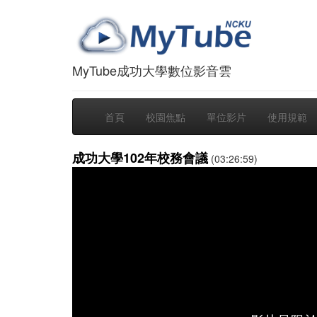
MyTube成功大學數位影音雲
首頁
校園焦點
單位影片
使用規範
成功大學102年校務會議
(03:26:59)