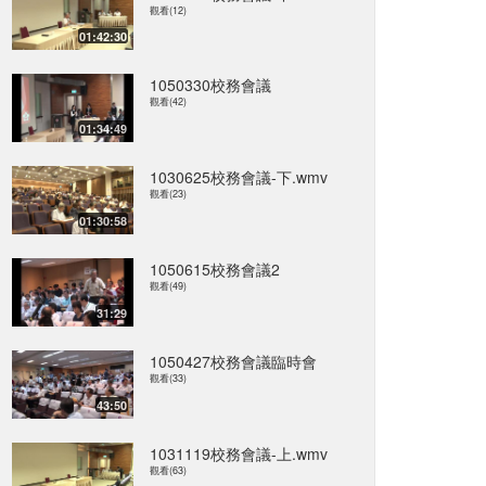
觀看(12)
01:42:30
1050330校務會議
觀看(42)
01:34:49
1030625校務會議-下.wmv
觀看(23)
01:30:58
1050615校務會議2
觀看(49)
31:29
1050427校務會議臨時會
觀看(33)
43:50
1031119校務會議-上.wmv
觀看(63)