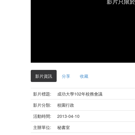
影片只限
影片資訊
分享
收藏
影片標題:
成功大學102年校務會議
影片分類:
校園行政
活動時間:
2013-04-10
主辦單位:
秘書室