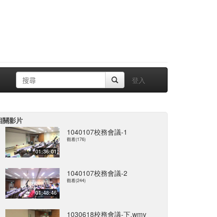
登入
相關影片
1040107校務會議-1
觀看(176)
01:36:01
1040107校務會議-2
觀看(244)
01:48:46
1030618校務會議-下.wmv