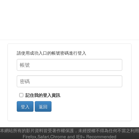
請使用成功入口的帳號密碼進行登入
記住我的登入資訊
登入
返回
本網站所有的影片資料皆受著作權保護，未經授權不得為任何不當之利用
Firefox,Safari,Chrome and IE9+ Recommended