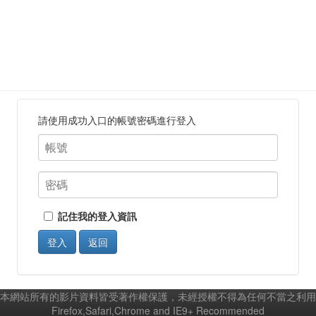
請使用成功入口的帳號密碼進行登入
記住我的登入資訊
登入
返回
本網站所有的影片資料皆受著作權保護，未經授權不得為任何不當之利用
Firefox,Safari,Chrome and IE9+ Recommended