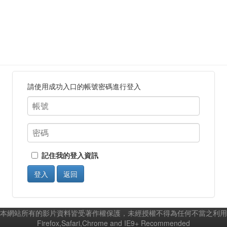
請使用成功入口的帳號密碼進行登入
記住我的登入資訊
登入
返回
本網站所有的影片資料皆受著作權保護，未經授權不得為任何不當之利用
Firefox,Safari,Chrome and IE9+ Recommended