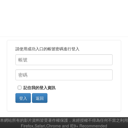
請使用成功入口的帳號密碼進行登入
記住我的登入資訊
登入
返回
本網站所有的影片資料皆受著作權保護，未經授權不得為任何不當之利用
Firefox,Safari,Chrome and IE9+ Recommended