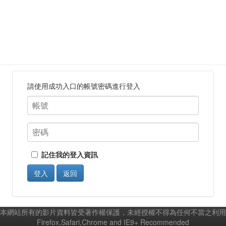
請使用成功入口的帳號密碼進行登入
記住我的登入資訊
登入
返回
本網站所有的影片資料皆受著作權保護，未經授權不得為任何不當之利用
Firefox,Safari,Chrome and IE9+ Recommended