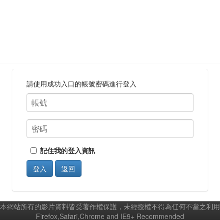
請使用成功入口的帳號密碼進行登入
記住我的登入資訊
登入
返回
本網站所有的影片資料皆受著作權保護，未經授權不得為任何不當之利用
Firefox,Safari,Chrome and IE9+ Recommended