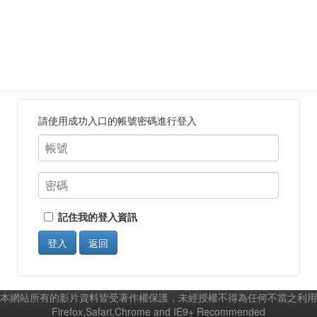
請使用成功入口的帳號密碼進行登入
記住我的登入資訊
登入
返回
本網站所有的影片資料皆受著作權保護，未經授權不得為任何不當之利用
Firefox,Safari,Chrome and IE9+ Recommended