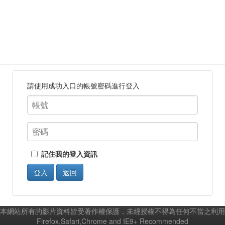
請使用成功入口的帳號密碼進行登入
記住我的登入資訊
登入
返回
本網站所有的影片資料皆受著作權保護，未經授權不得為任何不當之利用
Firefox,Safari,Chrome and IE9+ Recommended