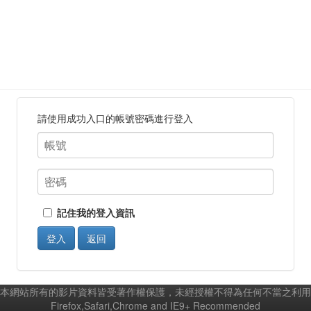
請使用成功入口的帳號密碼進行登入
記住我的登入資訊
登入
返回
本網站所有的影片資料皆受著作權保護，未經授權不得為任何不當之利用
Firefox,Safari,Chrome and IE9+ Recommended