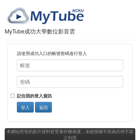
MyTube成功大學數位影音雲
請使用成功入口的帳號密碼進行登入
記住我的登入資訊
登入
返回
本網站所有的影片資料皆受著作權保護，未經授權不得為任何不當
之利用