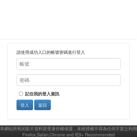
請使用成功入口的帳號密碼進行登入
記住我的登入資訊
登入
返回
本網站所有的影片資料皆受著作權保護，未經授權不得為任何不當之利用
Firefox,Safari,Chrome and IE9+ Recommended