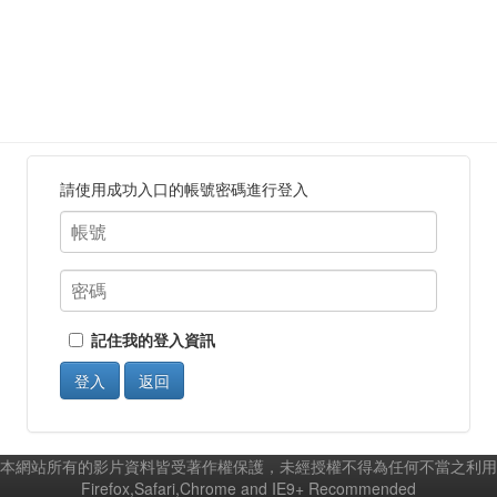
請使用成功入口的帳號密碼進行登入
記住我的登入資訊
登入
返回
本網站所有的影片資料皆受著作權保護，未經授權不得為任何不當之利用
Firefox,Safari,Chrome and IE9+ Recommended