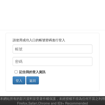
請使用成功入口的帳號密碼進行登入
記住我的登入資訊
登入
返回
本網站所有的影片資料皆受著作權保護，未經授權不得為任何不當之利用
Firefox,Safari,Chrome and IE9+ Recommended