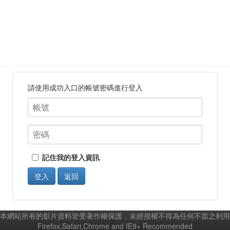
請使用成功入口的帳號密碼進行登入
記住我的登入資訊
登入
返回
本網站所有的影片資料皆受著作權保護，未經授權不得為任何不當之利用
Firefox,Safari,Chrome and IE9+ Recommended