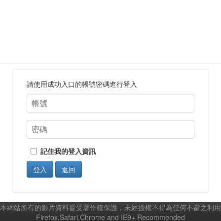
請使用成功入口的帳號密碼進行登入
記住我的登入資訊
登入
返回
本網站所有的影片資料皆受著作權保護，未經授權不得為任何不當之利用
Firefox,Safari,Chrome and IE9+ Recommended