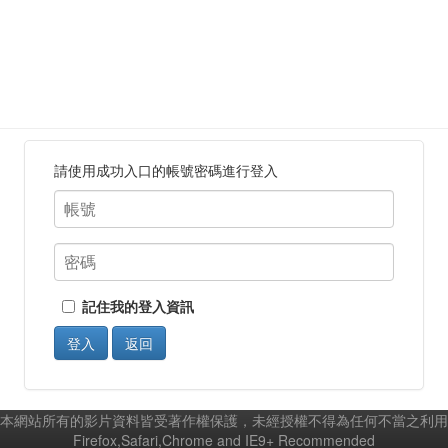
請使用成功入口的帳號密碼進行登入
記住我的登入資訊
登入
返回
本網站所有的影片資料皆受著作權保護，未經授權不得為任何不當之利用
Firefox,Safari,Chrome and IE9+ Recommended