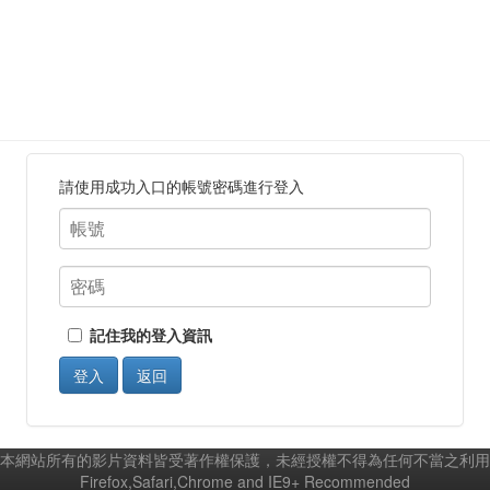
請使用成功入口的帳號密碼進行登入
記住我的登入資訊
登入
返回
本網站所有的影片資料皆受著作權保護，未經授權不得為任何不當之利用
Firefox,Safari,Chrome and IE9+ Recommended